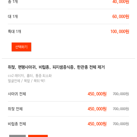
40,000원
중 1개
60,000원
대 1개
100,000원
특대 1개
쥐젖, 편평사마귀, 비립종, 피지샘증식증, 한관종 전체 제거
co2 레이저, 흉터, 통증 최소화
얼굴전체 / 목앞 / 목뒤 택1
450,000원
사마귀 전체
700,000원
450,000원
쥐젖 전체
700,000원
450,000원
비립종 전체
700,000원