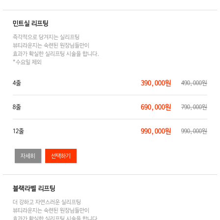
민트실 리프팅
즉각적으로 당겨지는 실리프팅
뷰티라운지는 숙련된 원장님들만이
효과가 확실한 실리프팅 시술을 합니다.
*수요일 제외
390,000원
4줄
490,000원
690,000원
8줄
790,000원
990,000원
12줄
990,000원
자세히
블랙라벨 리프팅
더 강하고 자연스러운 실리프팅
뷰티라운지는 숙련된 원장님들만이
효과가 확실한 실리프팅 시술을 합니다.