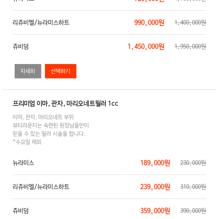
990,000원
리쥬비엘/뉴라미스하트
1,400,000원
1,450,000원
쥬비덤
1,950,000원
자세히
프리미엄 이마,관자,마리오네트필러 1cc
이마,관자,마리오네트 부위
뷰티라운지는 숙련된 원장님들만이
믿을 수 있는 필러 시술을 합니다.
*수요일 제외
189,000원
뉴라미스
230,000원
239,000원
리쥬비엘/뉴라미스하트
310,000원
359,000원
쥬비덤
390,000원