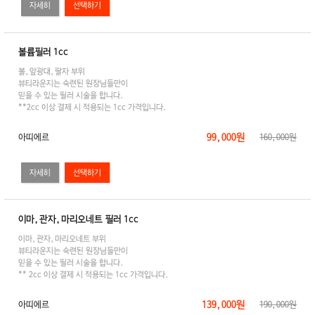
자세히
볼륨필러 1cc
볼,앞광대,팔자 부위
뷰티라운지는 숙련된 원장님들만이
믿을 수 있는 필러 시술을 합니다.
**2cc 이상 결제 시 적용되는 1cc 가격입니다.
99,000원
아띠에르
160,000원
자세히
이마,관자,마리오네트 필러 1cc
이마,관자,마리오네트 부위
뷰티라운지는 숙련된 원장님들만이
믿을 수 있는 필러 시술을 합니다.
** 2cc 이상 결제 시 적용되는 1cc 가격입니다.
139,000원
아띠에르
190,000원