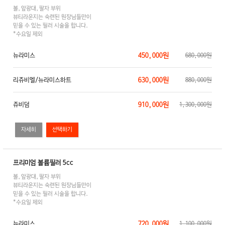
볼,앞광대,팔자 부위
뷰티라운지는 숙련된 원장님들만이
믿을 수 있는 필러 시술을 합니다.
*수요일 제외
450,000원
뉴라미스
680,000원
630,000원
리쥬비엘/뉴라미스하트
880,000원
910,000원
쥬비덤
1,300,000원
자세히
프리미엄 볼륨필러 5cc
볼,앞광대,팔자 부위
뷰티라운지는 숙련된 원장님들만이
믿을 수 있는 필러 시술을 합니다.
*수요일 제외
720,000원
뉴라미스
1,100,000원