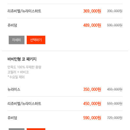
369,000원
리쥬비엘/뉴라미스하트
390,000원
489,000원
쥬비덤
590,000원
자세히
바비인형 코 패키지
만족도 100% 무제한 용량
코필러 + 바비코
*수요일 제외
350,000원
뉴라미스
459,000원
450,000원
리쥬비엘/뉴라미스하트
559,000원
590,000원
쥬비덤
729,000원