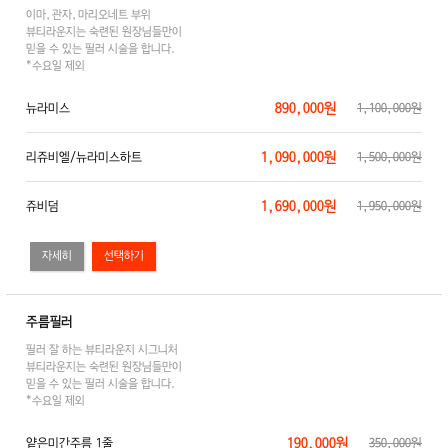
이마,관자,마리오네트 부위
뷰티라운지는 숙련된 원장님들만이
믿을 수 있는 필러 시술을 합니다.
*수요일 제외
890,000원
뉴라미스
1,100,000원
1,090,000원
리쥬비엘/뉴라미스하트
1,500,000원
1,690,000원
쥬비덤
1,950,000원
자세히
주름필러
필러 잘 하는 뷰티라운지 시그니처
뷰티라운지는 숙련된 원장님들만이
믿을 수 있는 필러 시술을 합니다.
*수요일 제외
190,000원
얕은미간주름 1줄
350,000원