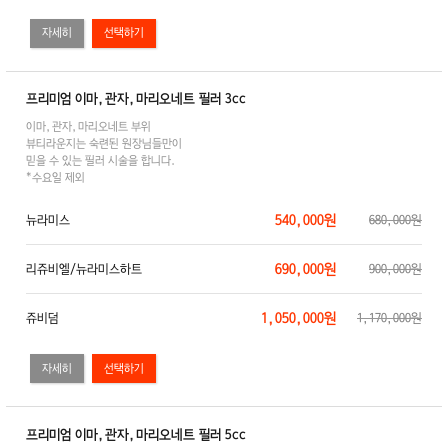
자세히
프리미엄 이마,관자,마리오네트 필러 3cc
이마,관자,마리오네트 부위
뷰티라운지는 숙련된 원장님들만이
믿을 수 있는 필러 시술을 합니다.
*수요일 제외
540,000원
뉴라미스
680,000원
690,000원
리쥬비엘/뉴라미스하트
900,000원
1,050,000원
쥬비덤
1,170,000원
자세히
프리미엄 이마,관자,마리오네트 필러 5cc