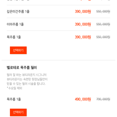
390,000원
깊은미간주름 1줄
550,000원
390,000원
이마주름 1줄
550,000원
390,000원
목주름 1줄
550,000원
벨로테로 목주름 필러
필러 잘 하는 뷰티라운지 시그니처
뷰티라운지는 숙련된 원장님들만이
믿을 수 있는 필러 시술을 합니다.
*수요일 제외
490,000원
목주름 1줄
790,000원