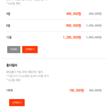
*수요일 제외
490,000원
4줄
690,000원
890,000원
8줄
1,290,000원
1,290,000원
12줄
1,890,000원
자세히
흉터필러
패임흉터 꺼짐 부위 채워주는 필러
*기준크기(1cm내외)초과시 비용 추가
*수요일 제외
190,000원
1부위
290,000원