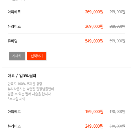
269,000원
아띠에르
299,000원
369,000원
뉴라미스
399,000원
549,000원
쥬비덤
599,000원
자세히
애교 / 입꼬리필러
만족도 100% 무제한 용량
뷰티라운지는 숙련된 원장님들만이
믿을 수 있는 필러 시술을 합니다.
*수요일 제외
159,000원
아띠에르
170,000원
249,000원
뉴라미스
310,000원