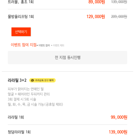
89,000원
트러블, 홍조 1회
139,000원
129,000원
물방울리프팅 1회
209,000원
이벤트 참여 지점
● 이벤트 참여
● 이벤트 제외
전 지점 동시진행
라라필 3+2
피부가 맑아지는 연예인 필
얼굴 + 헤어라인 두피까지 관리
3회 결제 시 5회 시술
월,화,수,목,금 시술 가능(공휴일 제외)
99,000원
라라필 1회
139,000원
청담라라필 1회