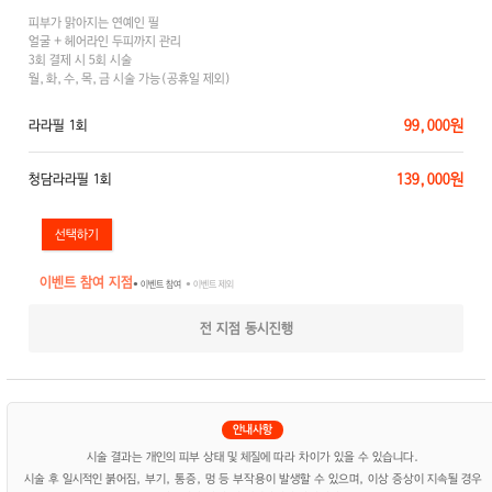
피부가 맑아지는 연예인 필
얼굴 + 헤어라인 두피까지 관리
3회 결제 시 5회 시술
월,화,수,목,금 시술 가능(공휴일 제외)
99,000원
라라필 1회
139,000원
청담라라필 1회
이벤트 참여 지점
● 이벤트 참여
● 이벤트 제외
전 지점 동시진행
시술 결과는 개인의 피부 상태 및 체질에 따라 차이가 있을 수 있습니다.
시술 후 일시적인 붉어짐, 부기, 통증, 멍 등 부작용이 발생할 수 있으며, 이상 증상이 지속될 경우