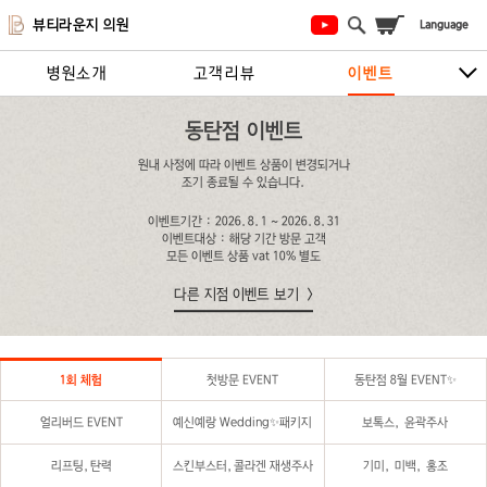
뷰티라운지 의원
병원소개
고객리뷰
이벤트
시술안내
지점안내
상담/예약하기
동탄점 이벤트
원내 사정에 따라 이벤트 상품이 변경되거나
조기 종료될 수 있습니다.
이벤트기간 : 2026.8.1 ~ 2026.8.31
이벤트대상 : 해당 기간 방문 고객
모든 이벤트 상품 vat 10% 별도
다른 지점 이벤트 보기
1회 체험
첫방문 EVENT
동탄점 8월 EVENT✨
얼리버드 EVENT
예신예랑 Wedding✨패키지
보톡스, 윤곽주사
리프팅,탄력
스킨부스터,콜라겐 재생주사
기미, 미백, 홍조