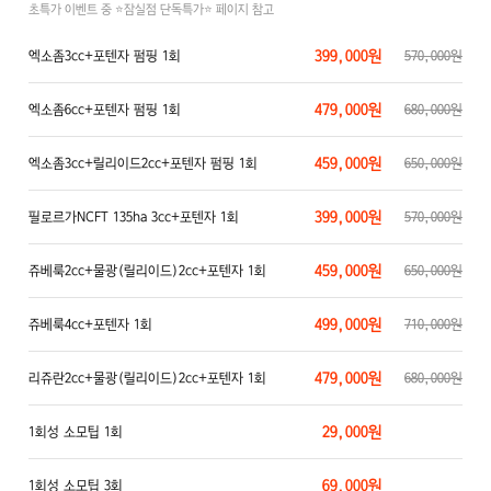
초특가 이벤트 중 ⭐️잠실점 단독특가⭐️ 페이지 참고
399,000원
엑소좀3cc+포텐자 펌핑 1회
570,000원
479,000원
엑소좀6cc+포텐자 펌핑 1회
680,000원
459,000원
엑소좀3cc+릴리이드2cc+포텐자 펌핑 1회
650,000원
399,000원
필로르가NCFT 135ha 3cc+포텐자 1회
570,000원
459,000원
쥬베룩2cc+물광(릴리이드)2cc+포텐자 1회
650,000원
499,000원
쥬베룩4cc+포텐자 1회
710,000원
479,000원
리쥬란2cc+물광(릴리이드)2cc+포텐자 1회
680,000원
29,000원
1회성 소모팁 1회
69,000원
1회성 소모팁 3회