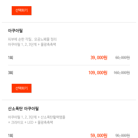
아쿠아필
피부에 순한 각질, 모공노폐물 정리
아쿠아필 1,2,3단계 + 물광촉촉팩
39,000원
1회
60,000원
109,000원
3회
160,000원
산소폭탄 아쿠아필
아쿠아필 1,2,3단계 + 산소폭탄활력앰플
+ 크라이오 + LED + 물광촉촉팩
59,000원
1회
90,000원