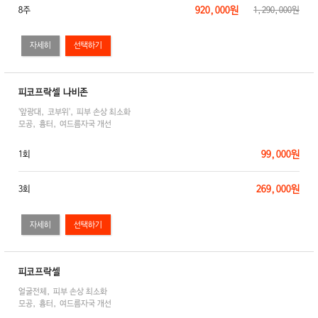
920,000원
8주
1,290,000원
자세히
피코프락셀 나비존
'앞광대, 코부위', 피부 손상 최소화
모공, 흉터, 여드름자국 개선
99,000원
1회
269,000원
3회
자세히
피코프락셀
얼굴전체, 피부 손상 최소화
모공, 흉터, 여드름자국 개선