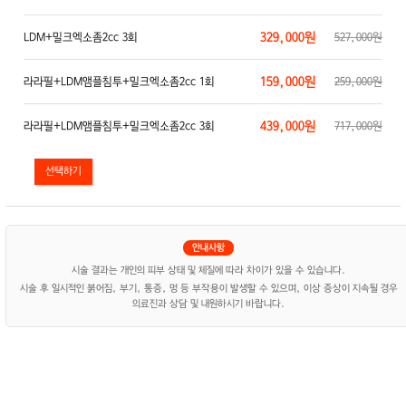
329,000원
LDM+밀크엑소좀2cc 3회
527,000원
159,000원
라라필+LDM앰플침투+밀크엑소좀2cc 1회
259,000원
439,000원
라라필+LDM앰플침투+밀크엑소좀2cc 3회
717,000원
시술 결과는 개인의 피부 상태 및 체질에 따라 차이가 있을 수 있습니다.
시술 후 일시적인 붉어짐, 부기, 통증, 멍 등 부작용이 발생할 수 있으며, 이상 증상이 지속될 경우
의료진과 상담 및 내원하시기 바랍니다.