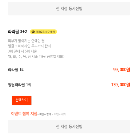
전 지점 동시진행
라라필 3+2
피부가 맑아지는 연예인 필
얼굴 + 헤어라인 두피까지 관리
3회 결제 시 5회 시술
월,화,수,목,금 시술 가능(공휴일 제외)
99,000원
라라필 1회
139,000원
청담라라필 1회
이벤트 참여 지점
● 이벤트 참여
● 이벤트 제외
전 지점 동시진행