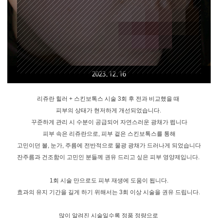
2023.12.16
리쥬란 힐러 + 스킨보톡스 시술 3회 후 전과 비교했을 때 

피부의 상태가 현저하게 개선되었습니다. 

꾸준하게 관리 시 수분이 공급되어 자연스러운 광채가 띕니다

피부 속은 리쥬란으로, 피부 겉은 스킨보톡스를 통해

고민이던 볼, 눈가, 주름에 전반적으로 물광 광채가 드러나게 되었습니다

잔주름과 건조함이 고민인 분들께 권유 드리고 싶은 피부 영양제입니다. 

1회 시술 만으로도 피부 재생에 도움이 됩니다.

효과의 유지 기간을 길게 하기 위해서는 3회 이상 시술을 권유 드립니다. 

많이 알려진 시술일수록 정품 정량으로 
