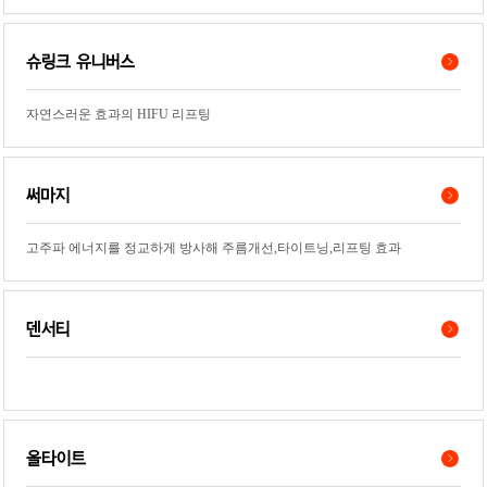
슈링크 유니버스
자연스러운 효과의 HIFU 리프팅
써마지
고주파 에너지를 정교하게 방사해 주름개선,타이트닝,리프팅 효과
덴서티
올타이트