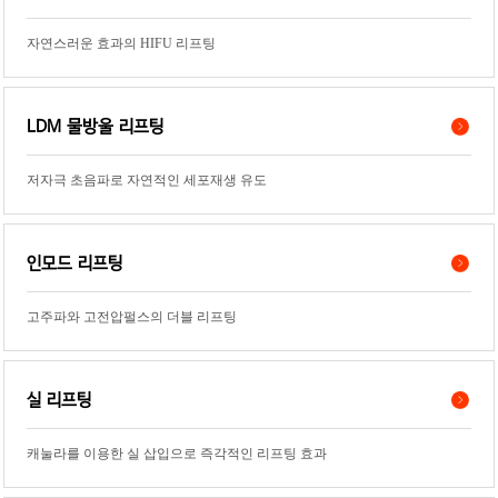
자연스러운 효과의 HIFU 리프팅
LDM 물방울 리프팅
저자극 초음파로 자연적인 세포재생 유도
인모드 리프팅
고주파와 고전압펄스의 더블 리프팅
실 리프팅
캐눌라를 이용한 실 삽입으로 즉각적인 리프팅 효과