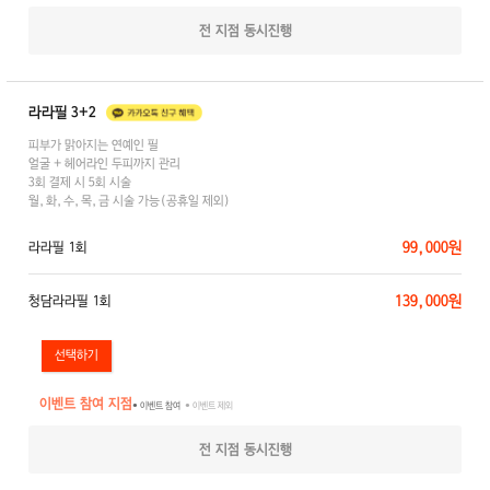
전 지점 동시진행
라라필 3+2
피부가 맑아지는 연예인 필
얼굴 + 헤어라인 두피까지 관리
3회 결제 시 5회 시술
월,화,수,목,금 시술 가능(공휴일 제외)
99,000원
라라필 1회
139,000원
청담라라필 1회
이벤트 참여 지점
● 이벤트 참여
● 이벤트 제외
전 지점 동시진행