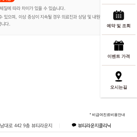
 체질에 따라 차이가 있을 수 있습니다.
 수 있으며, 이상 증상이 지속될 경우 의료진과 상담 및 내원하시기 바
랍니다.
예약 및 조회
이벤트 가격
오시는길
* 비급여진료비용안내
남대로 442 9층 뷰티라운지
뷰티라운지클리닉
로 109 (8층, 2431빌딩)
뷰티라운지의원 명동