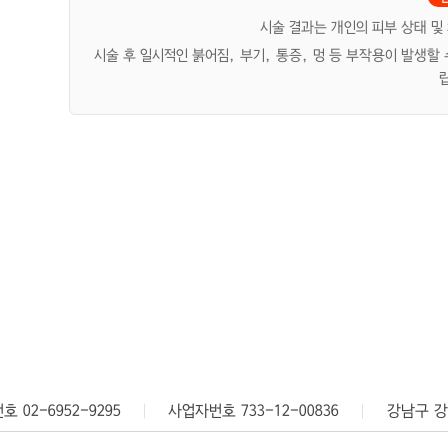
시술 결과는 개인의 피부 상태 및
시술 후 일시적인 붉어짐, 부기, 통증, 멍 등 부작용이 발생할
 02-6952-9295
사업자번호 733-12-00836
강남구 강
-6952-7971
사업자번호 560-20-02041
서울특별시 중구 퇴계