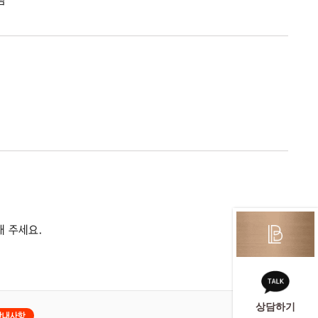
해 주세요.
상담하기