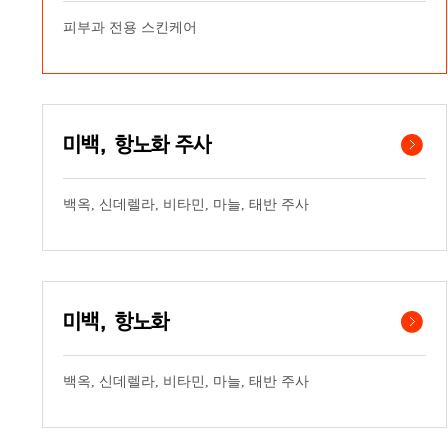
피부과 전용 스킨케어
미백, 항노화 주사
백옥, 신데렐라, 비타민, 마늘, 태반 주사
미백, 항노화
백옥, 신데렐라, 비타민, 마늘, 태반 주사