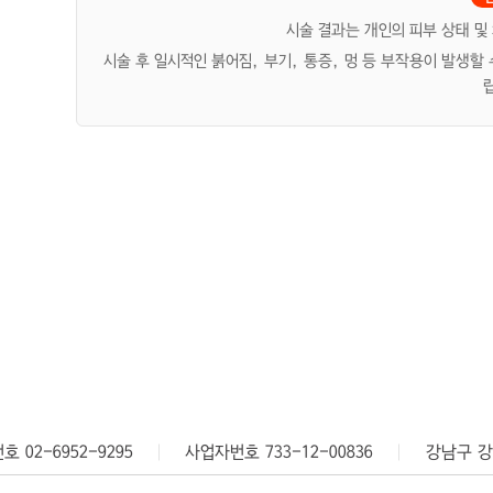
시술 결과는 개인의 피부 상태 및
시술 후 일시적인 붉어짐, 부기, 통증, 멍 등 부작용이 발생할
 02-6952-9295
사업자번호 733-12-00836
강남구 강
-6952-7971
사업자번호 560-20-02041
서울특별시 중구 퇴계