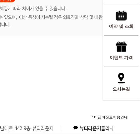
 체질에 따라 차이가 있을 수 있습니다.
 수 있으며, 이상 증상이 지속될 경우 의료진과 상담 및 내원하시기 바
랍니다.
예약 및 조회
이벤트 가격
오시는길
* 비급여진료비용안내
남대로 442 9층 뷰티라운지
뷰티라운지클리닉
로 109 (8층, 2431빌딩)
뷰티라운지의원 명동