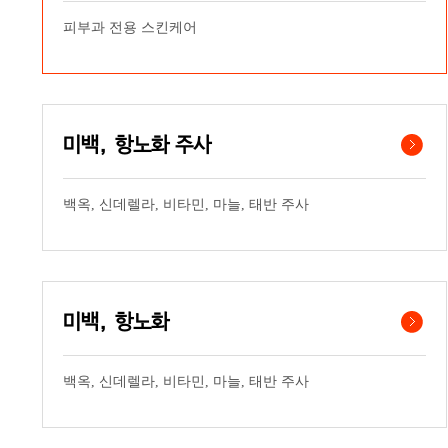
피부과 전용 스킨케어
미백, 항노화 주사
백옥, 신데렐라, 비타민, 마늘, 태반 주사
미백, 항노화
백옥, 신데렐라, 비타민, 마늘, 태반 주사