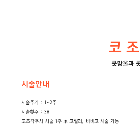
코 
콧망울과 
시술안내
시술주기 : 1~2주
시술횟수 : 3회
코조각주사 시술 1주 후 코필러, 바비코 시술 가능