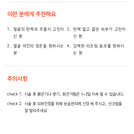
이런 분에게 추천해요
1
얼굴의 탄력과 주름이 고민이
3
탄력 없고 얇은 피부가 고민이
신 분
신 분
2
얼굴 라인의 정돈을 원하시는
4
강력한 리프팅 효과를 원하시
분
는 분
주의사항
check 1
시술 후 붉은기나 붓기, 화끈거림은 1~2일 지속 될 수 있습니다.
check 2
시술 후 피부진정을 위해 보습관리에 신경 써 주시고, 선크림을
잘 발라주세요